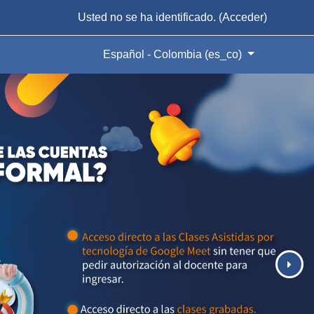
Usted no se ha identificado. (
Acceder
)
Español - Colombia ‎(es_co)‎