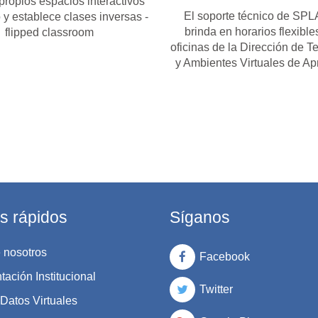
propios espacios interactivos
El soporte técnico de SPL
 y establece clases inversas -
brinda en horarios flexible
flipped classroom
oficinas de la Dirección de T
y Ambientes Virtuales de Ap
s rápidos
Síganos
 nosotros
Facebook
ación Institucional
Twitter
Datos Virtuales